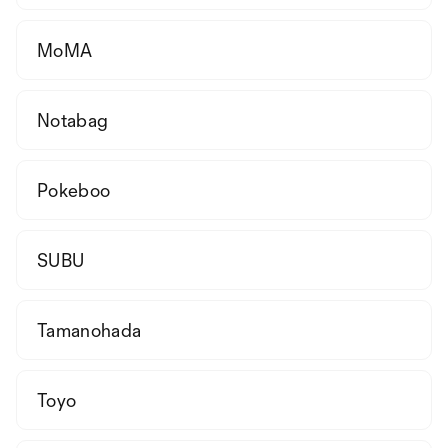
MoMA
Notabag
Pokeboo
SUBU
Tamanohada
Toyo