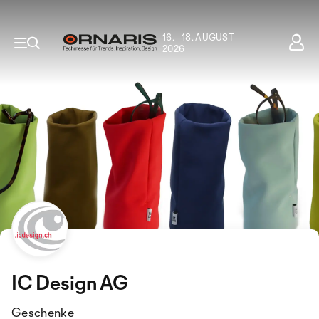
16. - 18. AUGUST
2026
IC Design AG
Geschenke