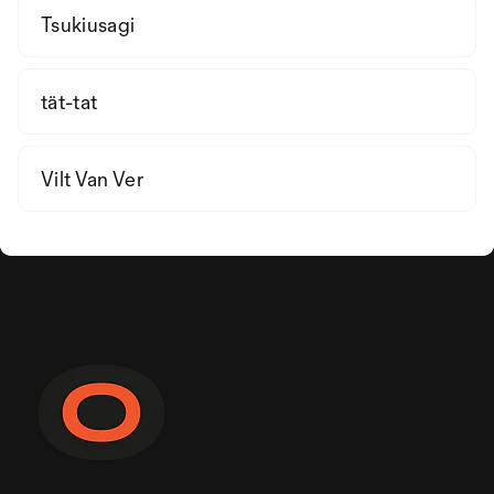
Tsukiusagi
tät-tat
Vilt Van Ver