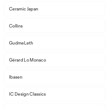
Ceramic Japan
Collins
GudmeLeth
Gérard Lo Monaco
Ibasen
IC Design Classics