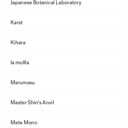
Japanese Botanical Laboratory
Karst
Kihara
la mollla
Marumasu
Master Shin's Anvil
Mate Mono