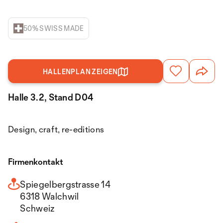
50% SWISS MADE
HALLENPLAN ZEIGEN
Halle 3.2, Stand D04
Design, craft, re-editions
Firmenkontakt
Spiegelbergstrasse 14
6318 Walchwil
Schweiz