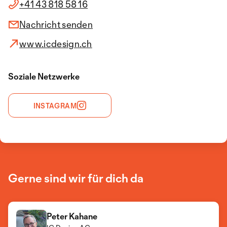
+41 43 818 58 16
Nachricht senden
www.icdesign.ch
Soziale Netzwerke
INSTAGRAM
Gerne sind wir für dich da
Peter Kahane