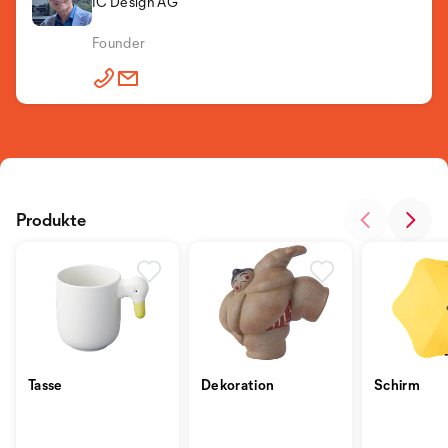
IC Design AG
Founder
Produkte
Tasse
Dekoration
Schirm