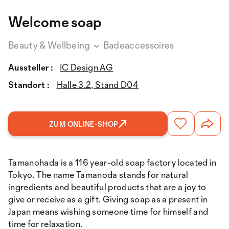
Welcome soap
Beauty & Wellbeing
Badeaccessoires
Aussteller :
IC Design AG
Standort :
Halle 3.2, Stand D04
ZUM ONLINE-SHOP
Tamanohada is a 116 year-old soap factory located in
Tokyo. The name Tamanoda stands for natural
ingredients and beautiful products that are a joy to
give or receive as a gift. Giving soap as a present in
Japan means wishing someone time for himself and
time for relaxation.