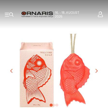
16. - 18. AUGUST
2026