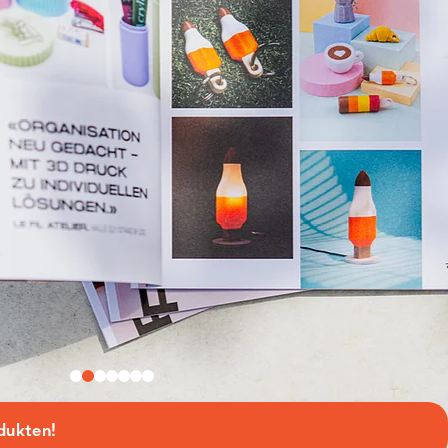
odukten!