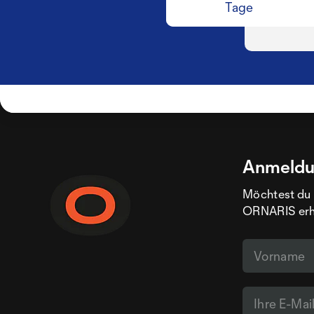
Tage
Anmeldu
Möchtest du 
ORNARIS erhal