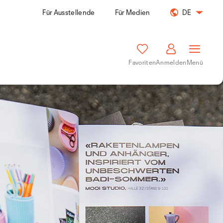
Für Ausstellende
Für Medien
DE
Favoriten
Anmelden
Menü