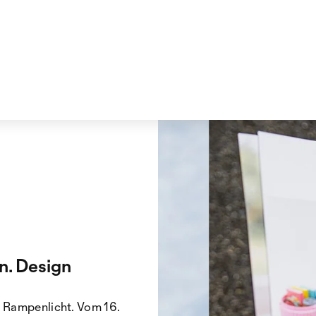
n. Design
s Rampenlicht. Vom 16.