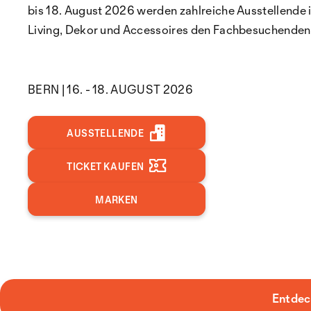
bis 18. August 2026 werden zahlreiche Ausstellende 
Living, Dekor und Accessoires den Fachbesuchenden 
BERN | 16. - 18. AUGUST 2026
AUSSTELLENDE
TICKET KAUFEN
MARKEN
Entdec