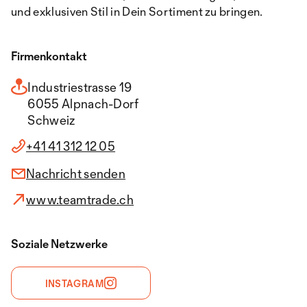
und exklusiven Stil in Dein Sortiment zu bringen.
Firmenkontakt
Industriestrasse 19
6055 Alpnach-Dorf
Schweiz
+41 41 312 12 05
Nachricht senden
www.teamtrade.ch
Soziale Netzwerke
INSTAGRAM