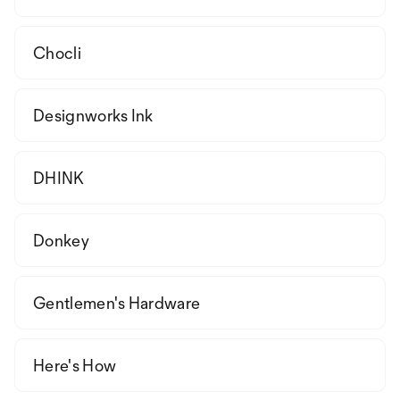
Chocli
Designworks Ink
DHINK
Donkey
Gentlemen's Hardware
Here's How