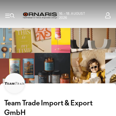
16. - 18. AUGUST
2026
Team Trade Import & Export
GmbH