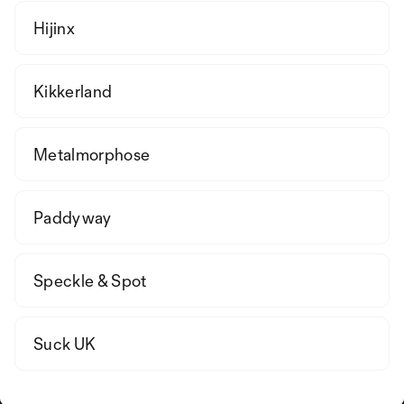
Hijinx
Kikkerland
Metalmorphose
Paddyway
Speckle & Spot
Suck UK