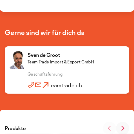
Gerne sind wir für dich da
Sven de Groot
Team Trade Import & Export GmbH
Geschäftsführung
teamtrade.ch
Produkte