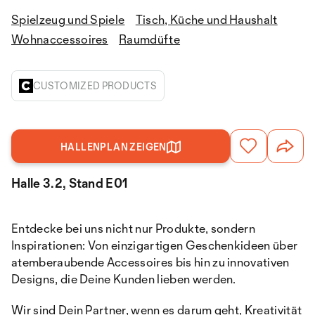
Spielzeug und Spiele
Tisch, Küche und Haushalt
Wohnaccessoires
Raumdüfte
CUSTOMIZED PRODUCTS
HALLENPLAN ZEIGEN
Halle 3.2, Stand E01
Entdecke bei uns nicht nur Produkte, sondern
Inspirationen: Von einzigartigen Geschenkideen über
atemberaubende Accessoires bis hin zu innovativen
Designs, die Deine Kunden lieben werden.
Wir sind Dein Partner, wenn es darum geht, Kreativität