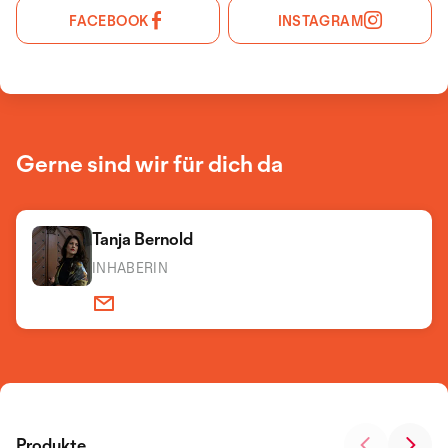
FACEBOOK
INSTAGRAM
Gerne sind wir für dich da
Tanja Bernold
INHABERIN
Produkte