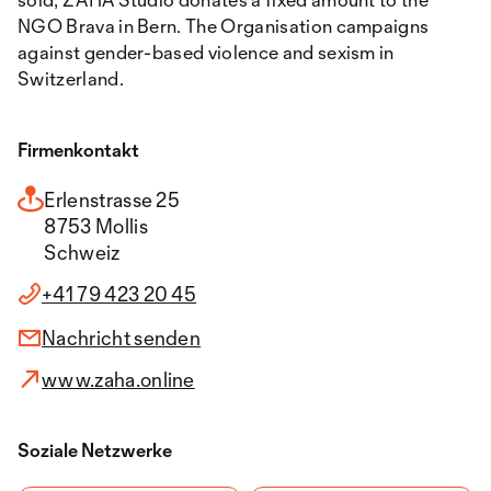
NGO Brava in Bern. The Organisation campaigns
against gender-based violence and sexism in
Switzerland.
Firmenkontakt
Erlenstrasse 25
8753 Mollis
Schweiz
+41 79 423 20 45
Nachricht senden
www.zaha.online
Soziale Netzwerke