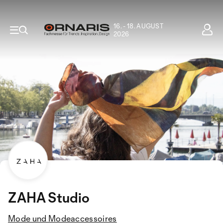
16. - 18. AUGUST
2026
ZAHA Studio
Mode und Modeaccessoires