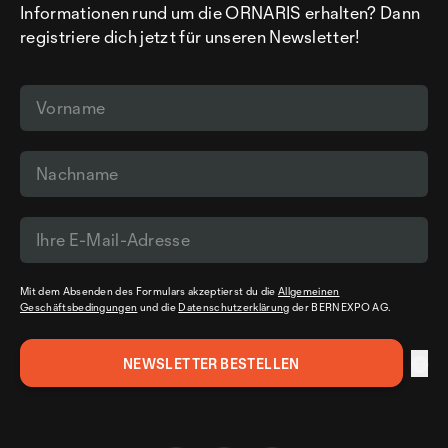
Informationen rund um die ORNARIS erhalten? Dann
registriere dich jetzt für unseren Newsletter!
Mit dem Absenden des Formulars akzeptierst du die
Allgemeinen
Geschäftsbedingungen
und die
Datenschutzerklärung
der BERNEXPO AG.