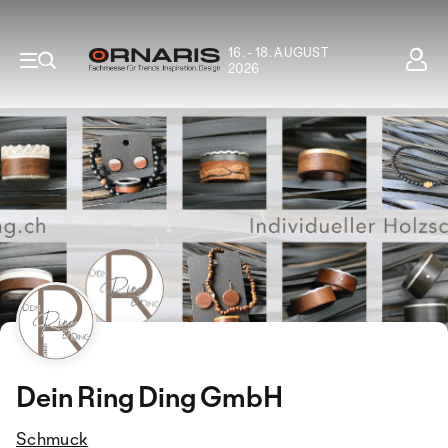
16. - 18. AUGUST
2026
Dein Ring Ding GmbH
Schmuck