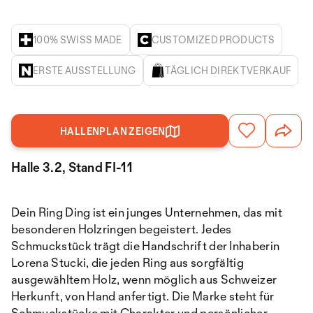
100% SWISS MADE
CUSTOMIZED PRODUCTS
ERSTE AUSSTELLUNG
TÄGLICH DIREKTVERKAUF
HALLENPLAN ZEIGEN
Halle 3.2, Stand FI-11
Dein Ring Ding ist ein junges Unternehmen, das mit
besonderen Holzringen begeistert. Jedes
Schmuckstück trägt die Handschrift der Inhaberin
Lorena Stucki, die jeden Ring aus sorgfältig
ausgewähltem Holz, wenn möglich aus Schweizer
Herkunft, von Hand anfertigt. Die Marke steht für
Schmuckstücke mit Charakter und persönlicher