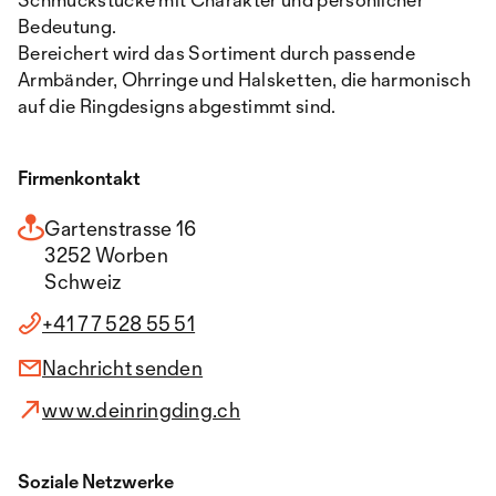
Bedeutung.
Bereichert wird das Sortiment durch passende
Armbänder, Ohrringe und Halsketten, die harmonisch
auf die Ringdesigns abgestimmt sind.
Firmenkontakt
Gartenstrasse 16
3252 Worben
Schweiz
+41 77 528 55 51
Nachricht senden
www.deinringding.ch
Soziale Netzwerke