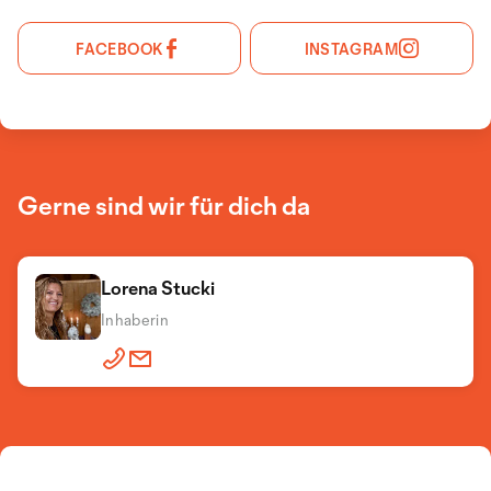
FACEBOOK
INSTAGRAM
Gerne sind wir für dich da
Lorena Stucki
Inhaberin