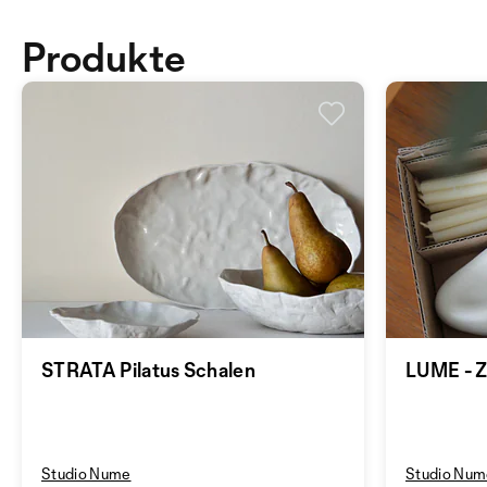
Produkte
STRATA Pilatus Schalen
LUME - Z
Studio Nume
Studio Nu