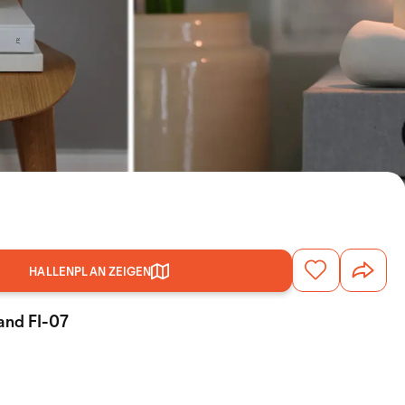
HALLENPLAN ZEIGEN
tand FI-07