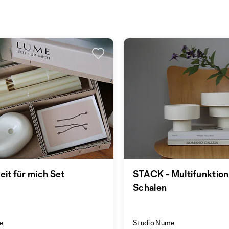
eit für mich Set
STACK - Multifunktion
Schalen
me
Studio Nume