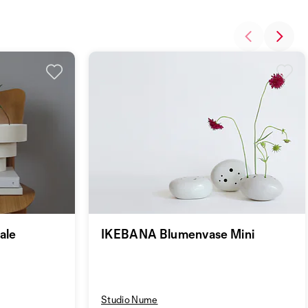
ale
IKEBANA Blumenvase Mini
Studio Nume