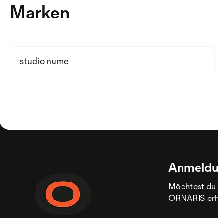
Marken
studio nume
Anmeldu
Möchtest du 
ORNARIS erhal