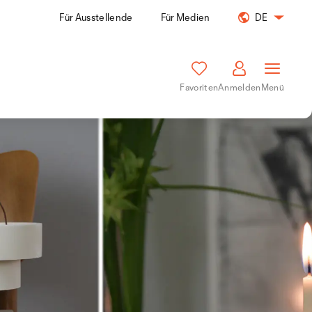
Für Ausstellende
Für Medien
DE
Favoriten
Anmelden
Menü