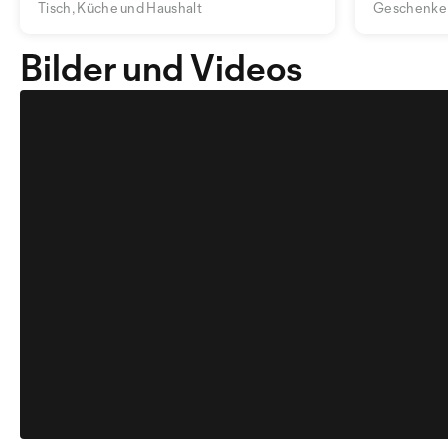
Tisch, Küche und Haushalt
Geschenke
Bilder und Videos