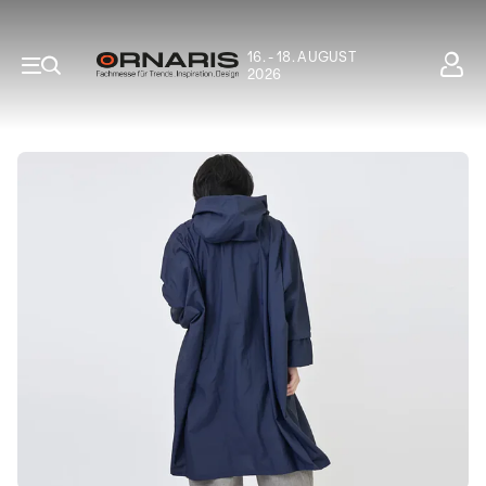
16. - 18. AUGUST
2026