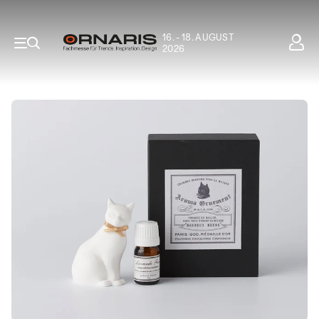
16. - 18. AUGUST
2026