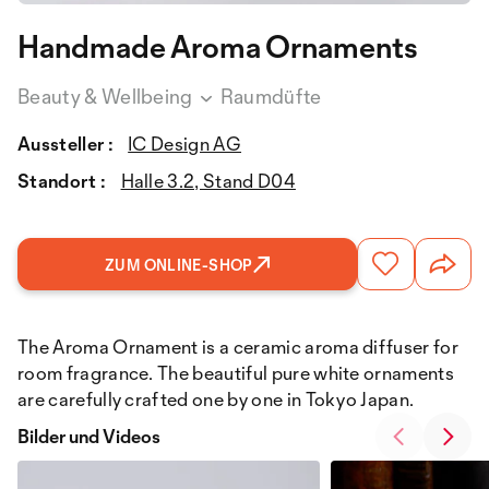
Handmade Aroma Ornaments
Beauty & Wellbeing
Raumdüfte
Aussteller :
IC Design AG
Standort :
Halle 3.2, Stand D04
ZUM ONLINE-SHOP
The Aroma Ornament is a ceramic aroma diffuser for
room fragrance. The beautiful pure white ornaments
are carefully crafted one by one in Tokyo Japan.
Bilder und Videos