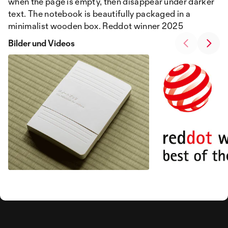
when the page is empty, then disappear under darker
text. The notebook is beautifully packaged in a
minimalist wooden box. Reddot winner 2025
Bilder und Videos