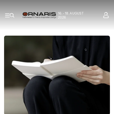
16. - 18. AUGUST
2026