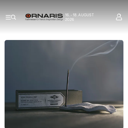
16. - 18. AUGUST
2026