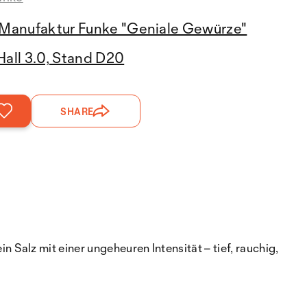
Manufaktur Funke "Geniale Gewürze"
Hall 3.0, Stand D20
SHARE
alz mit einer ungeheuren Intensität – tief, rauchig,