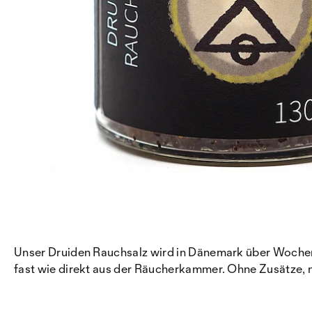
Unser Druiden Rauchsalz wird in Dänemark über Wochen m
fast wie direkt aus der Räucherkammer. Ohne Zusätze, n