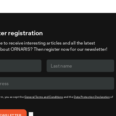
er registration
 to receive interesting articles and all the latest
about ORNARIS? Then register now for our newsletter!
orm, you accept the
General Terms and Conditions
and the
Data Protection Declaration
of