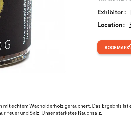
Exhibitor :
Location :
BOOKMARK
it echtem Wacholderholz geräuchert. Das Ergebnis ist ein S
ur Feuer und Salz. Unser stärkstes Rauchsalz.