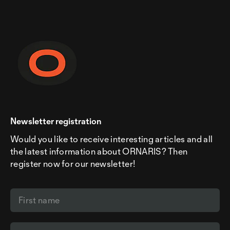
Newsletter registration
Would you like to receive interesting articles and all
the latest information about ORNARIS? Then
register now for our newsletter!