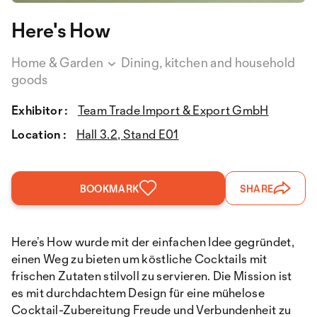
Here's How
Home & Garden
Dining, kitchen and household
goods
Exhibitor :
Team Trade Import & Export GmbH
Location :
Hall 3.2, Stand E01
BOOKMARK
SHARE
Here’s How wurde mit der einfachen Idee gegründet,
einen Weg zu bieten um köstliche Cocktails mit
frischen Zutaten stilvoll zu servieren. Die Mission ist
es mit durchdachtem Design für eine mühelose
Cocktail-Zubereitung Freude und Verbundenheit zu