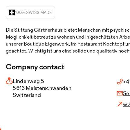
100% SWISS MADE
Die Stiftung Gärtnerhaus bietet Menschen mit psychis
Möglichkeit betreut zu wohnen und in geschützten Arbeit
unserer Boutique Eigenwerk, im Restaurant Kochtopf un
geachtet. Wichtig ist uns eine solide und qualitativ hoc
Company contact
Lindenweg 5
+4
5616 Meisterschwanden
Se
Switzerland
ww