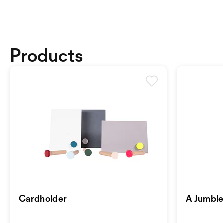
Products
Cardholder
A Jumble