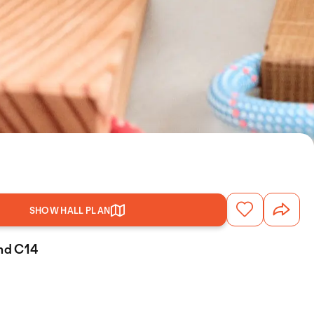
SHOW HALL PLAN
and C14