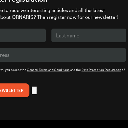
 to receive interesting articles and all the latest
about ORNARIS? Then register now for our newsletter!
orm, you accept the
General Terms and Conditions
and the
Data Protection Declaration
of