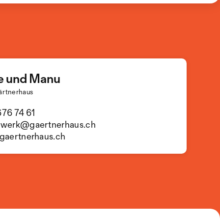
e und Manu
ärtnerhaus
76 74 61
nwerk@gaertnerhaus.ch
gaertnerhaus.ch