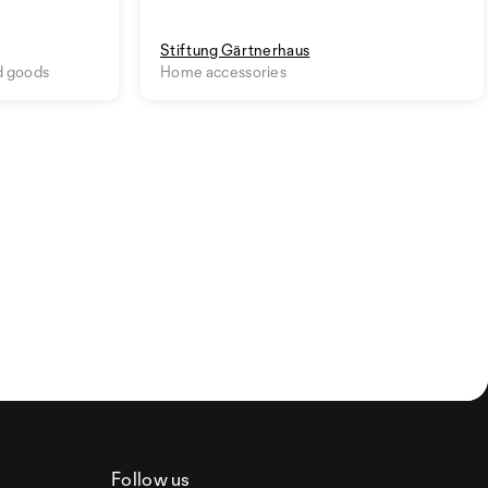
Stiftung Gärtnerhaus
d goods
Home accessories
Follow us