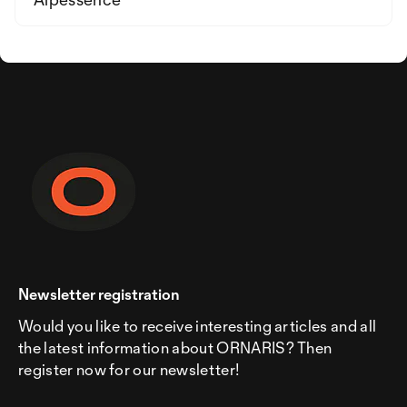
Newsletter registration
Would you like to receive interesting articles and all
the latest information about ORNARIS? Then
register now for our newsletter!