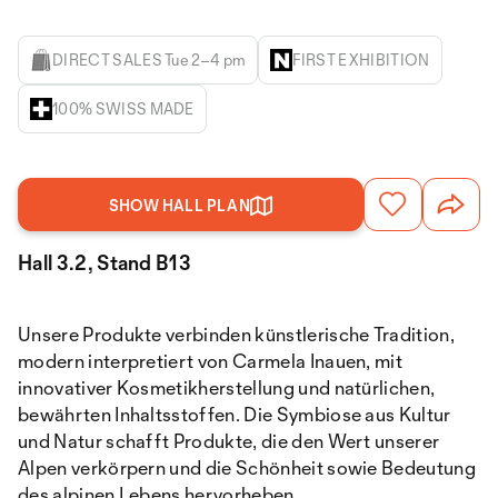
DIRECT SALES Tue 2–4 pm
FIRST EXHIBITION
100% SWISS MADE
SHOW HALL PLAN
Hall 3.2, Stand B13
Unsere Produkte verbinden künstlerische Tradition,
modern interpretiert von Carmela Inauen, mit
innovativer Kosmetikherstellung und natürlichen,
bewährten Inhaltsstoffen. Die Symbiose aus Kultur
und Natur schafft Produkte, die den Wert unserer
Alpen verkörpern und die Schönheit sowie Bedeutung
des alpinen Lebens hervorheben.