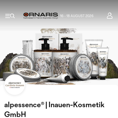
16 - 18 AUGUST 2026
alpessence® | Inauen-Kosmetik
GmbH