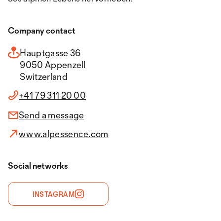
Company contact
Hauptgasse 36
9050 Appenzell
Switzerland
+41 79 311 20 00
Send a message
www.alpessence.com
Social networks
INSTAGRAM