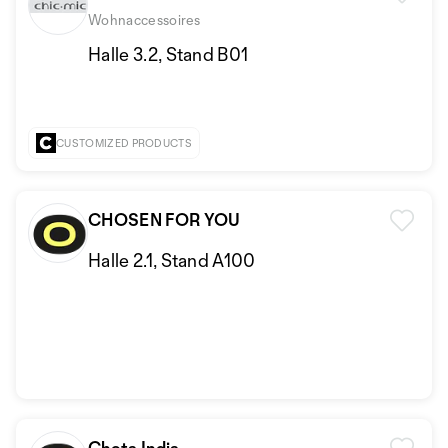
Wohnaccessoires
Halle 3.2, Stand B01
CUSTOMIZED PRODUCTS
CHOSEN FOR YOU
Halle 2.1, Stand A100
Chota India