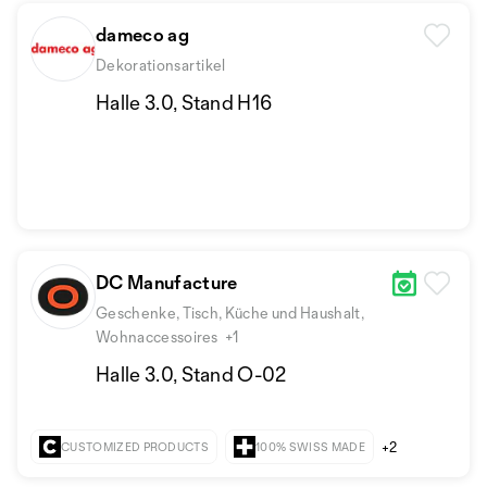
dameco ag
Dekorationsartikel
Halle 3.0, Stand H16
DC Manufacture
Geschenke, Tisch, Küche und Haushalt,
Wohnaccessoires
+1
Halle 3.0, Stand O-02
+2
CUSTOMIZED PRODUCTS
100% SWISS MADE