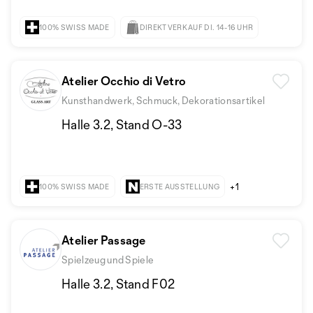
100% SWISS MADE
DIREKTVERKAUF DI. 14-16 UHR
Atelier Occhio di Vetro
Kunsthandwerk, Schmuck, Dekorationsartikel
Halle 3.2, Stand O-33
+1
100% SWISS MADE
ERSTE AUSSTELLUNG
Atelier Passage
Spielzeug und Spiele
Halle 3.2, Stand F02