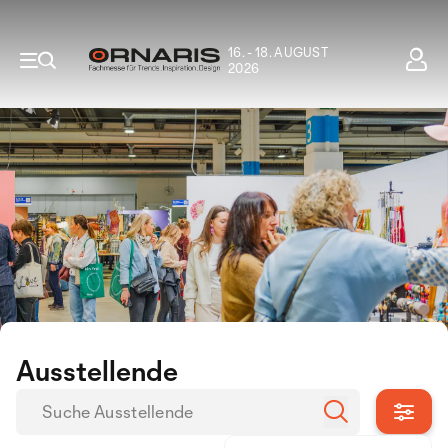
16. - 18. AUGUST
2026
Ausstellende