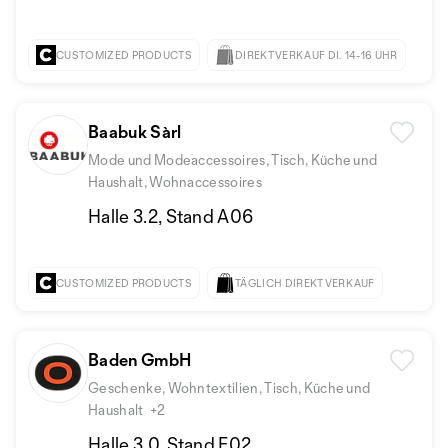
CUSTOMIZED PRODUCTS
DIREKTVERKAUF DI. 14-16 UHR
Baabuk Sàrl
Mode und Modeaccessoires, Tisch, Küche und
Haushalt, Wohnaccessoires
Halle 3.2, Stand A06
CUSTOMIZED PRODUCTS
TÄGLICH DIREKTVERKAUF
Baden GmbH
Geschenke, Wohntextilien, Tisch, Küche und
Haushalt
+2
Halle 3.0, Stand E02