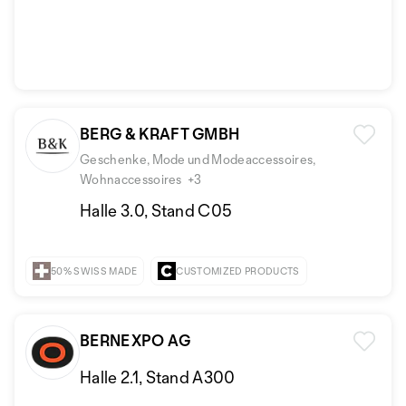
BERG & KRAFT GMBH
Geschenke, Mode und Modeaccessoires,
Wohnaccessoires
+3
Halle 3.0, Stand C05
50% SWISS MADE
CUSTOMIZED PRODUCTS
BERNEXPO AG
Halle 2.1, Stand A300