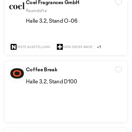
Coel Fragrances GmbH
Raumdüfte
Halle 3.2, Stand O-06
+1
ERSTE AUSSTELLUNG
100% SWISS MADE
Coffee Break
Halle 3.2, Stand D100