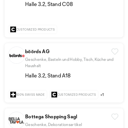
Halle 3.2, Stand C08
CUSTOMIZED PRODUCTS
böörds AG
Geschenke, Basteln und Hobby, Tisch, Küche und
Haushalt
Halle 3.2, Stand A18
+1
100% SWISS MADE
CUSTOMIZED PRODUCTS
Bottega Shopping Sagl
Geschenke, Dekorationsartikel