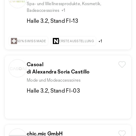
Spa- und Wellnessprodukte, Kosmetik,
Badeaccessoires
+1
Halle 3.2, Stand FI-13
+1
50% SWISS MADE
ERSTE AUSSTELLUNG
Casoal
di Alexandra Soria Castillo
Mode und Modeaccessoires
Halle 3.2, Stand FI-03
chic.mic GmbH