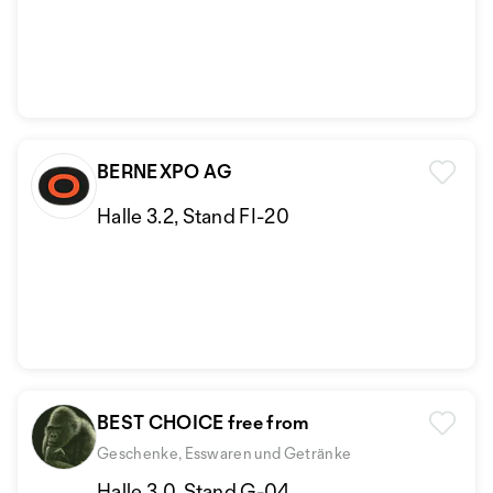
BERNEXPO AG
Halle 3.2, Stand FI-20
BEST CHOICE free from
Geschenke, Esswaren und Getränke
Halle 3.0, Stand G-04