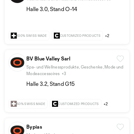
Halle 3.0, Stand O-14
+2
100% SWISS MADE
CUSTOMIZED PRODUCTS
BV Blue Valley Sarl
Spa- und Wellnessprodukte, Geschenke, Mode und
Modeaccessoires
+3
Halle 3.2, Stand G15
+2
50% SWISS MADE
CUSTOMIZED PRODUCTS
Bypias