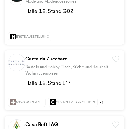
Mode und Modeaccessoires
Halle 3.2, Stand G02
ERSTE AUSSTELLUNG
Carta da Zucchero
Basteln und Hobby, Tisch, Küche und Haushalt,
Wohnaccessoires
Halle 3.2, Stand E17
+1
50% SWISS MADE
CUSTOMIZED PRODUCTS
Casa Refill AG