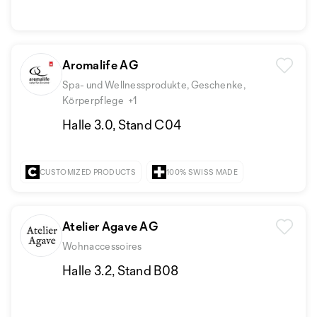
Aromalife AG
Spa- und Wellnessprodukte, Geschenke,
Körperpflege
+1
Halle 3.0, Stand C04
CUSTOMIZED PRODUCTS
100% SWISS MADE
Atelier Agave AG
Wohnaccessoires
Halle 3.2, Stand B08