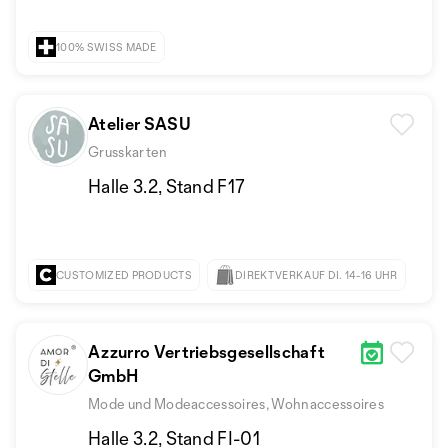
100% SWISS MADE
Atelier SASU
Grusskarten
Halle 3.2, Stand F17
CUSTOMIZED PRODUCTS
DIREKTVERKAUF DI. 14-16 UHR
+1
Azzurro Vertriebsgesellschaft
GmbH
Mode und Modeaccessoires, Wohnaccessoires
Halle 3.2, Stand FI-01