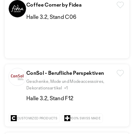
Coffee Corner by Fidea
Halle 3.2, Stand C06
ConSol - Berufliche Perspektiven
Geschenke, Mode und Modeaccessoires,
Dekorationsartikel
+1
Halle 3.2, Stand F12
CUSTOMIZED PRODUCTS
100% SWISS MADE