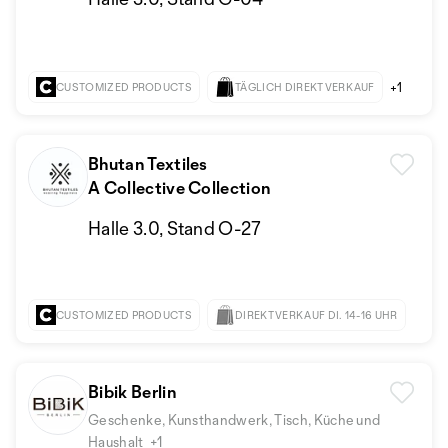
+1
CUSTOMIZED PRODUCTS
TÄGLICH DIREKTVERKAUF
Bhutan Textiles
A Collective Collection
Halle 3.0, Stand O-27
CUSTOMIZED PRODUCTS
DIREKTVERKAUF DI. 14-16 UHR
+1
Bibik Berlin
Geschenke, Kunsthandwerk, Tisch, Küche und
Haushalt
+1