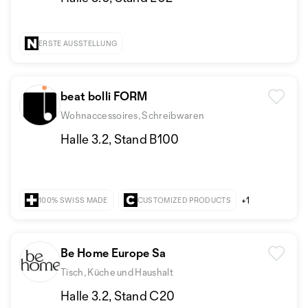
ERSTE AUSSTELLUNG
beat bolli FORM
Wohnaccessoires, Schreibwaren
Halle 3.2, Stand B100
+1
100% SWISS MADE
CUSTOMIZED PRODUCTS
Be Home Europe Sa
Tisch, Küche und Haushalt
Halle 3.2, Stand C20