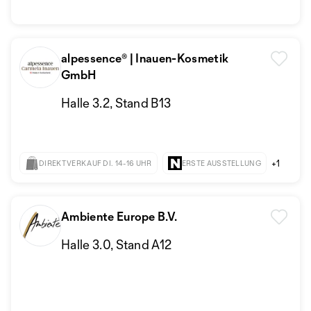
alpessence® | Inauen-Kosmetik
GmbH
Halle 3.2, Stand B13
+1
DIREKTVERKAUF DI. 14-16 UHR
ERSTE AUSSTELLUNG
Ambiente Europe B.V.
Halle 3.0, Stand A12