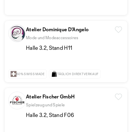
Atelier Dominique D'Angelo
Mode und Modeaccessoires
Halle 3.2, Stand H11
50% SWISS MADE
TÄGLICH DIREKTVERKAUF
Atelier Fischer GmbH
Spielzeug und Spiele
Halle 3.2, Stand F06