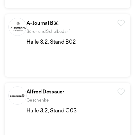
A-Journal B.V.
Büro- und Schulbedarf
Halle 3.2, Stand B02
Alfred Dessauer
Geschenke
Halle 3.2, Stand C03