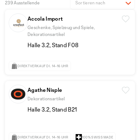
239 Ausstellende
Sortieren nach
Accola Import
Geschenke, Spielzeug und Spiele,
Dekorationsartikel
Halle 3.2, Stand F08
DIREKTVERKAUF DI. 14-16 UHR
Agathe Nisple
Dekorationsartikel
Halle 3.2, Stand B21
DIREKTVERKAUF DI. 14-16 UHR
100% SWISS MADE