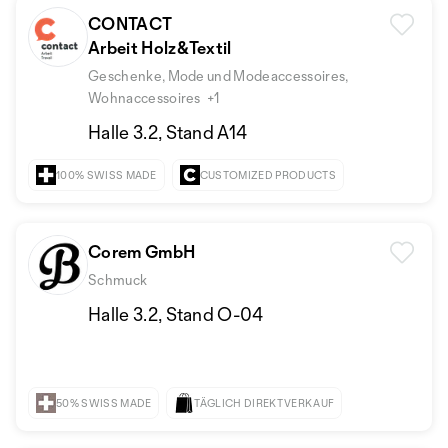
CONTACT
Arbeit Holz&Textil
Geschenke, Mode und Modeaccessoires,
Wohnaccessoires
+1
Halle 3.2, Stand A14
100% SWISS MADE
CUSTOMIZED PRODUCTS
Corem GmbH
Schmuck
Halle 3.2, Stand O-04
50% SWISS MADE
TÄGLICH DIREKTVERKAUF