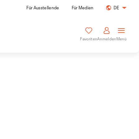
Für Ausstellende
Für Medien
DE
Favoriten
Anmelden
Menü