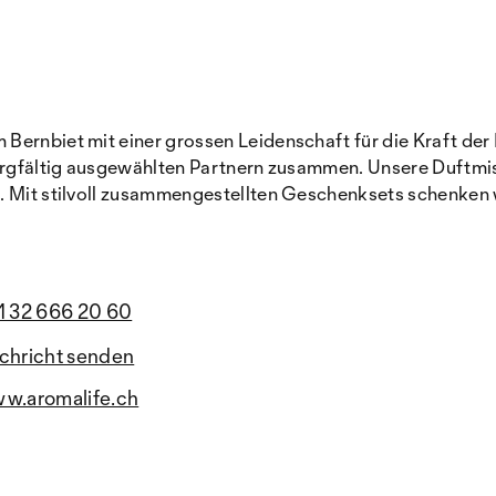
Bernbiet mit einer grossen Leidenschaft für die Kraft der 
sorgfältig ausgewählten Partnern zusammen. Unsere Duftmi
t. Mit stilvoll zusammengestellten Geschenksets schenken 
1 32 666 20 60
chricht senden
w.aromalife.ch