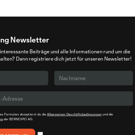
ng Newsletter
interessante Beiträge und alle Informationen rund um die
ten? Dann registriere dich jetzt für unseren Newsletter!
s Formulars akzeptierst du die
Allgemeinen Geschäftsbedingungen
und die
ng
der BERNEXPO AG.