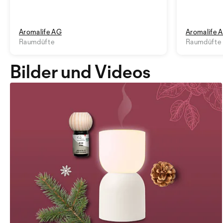
Aromalife AG
Aromalife 
Raumdüfte
Raumdüfte
Bilder und Videos