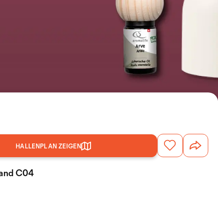
HALLENPLAN ZEIGEN
Stand C04