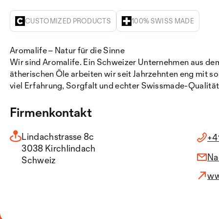
CUSTOMIZED PRODUCTS
100% SWISS MADE
Aromalife – Natur für die Sinne
Wir sind Aromalife. Ein Schweizer Unternehmen aus dem 
ätherischen Öle arbeiten wir seit Jahrzehnten eng mit 
viel Erfahrung, Sorgfalt und echter Swissmade-Qualitä
Firmenkontakt
Lindachstrasse 8c
+4
3038 Kirchlindach
Na
Schweiz
ww