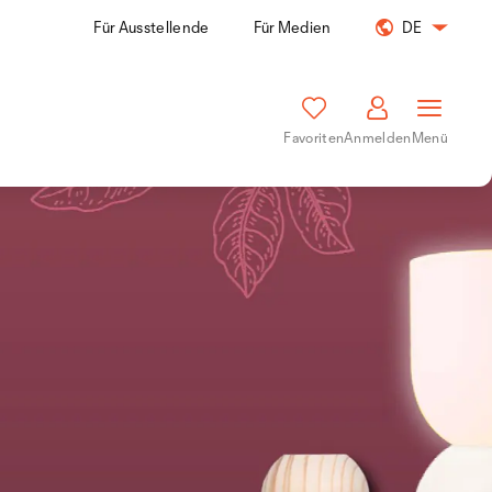
Für Ausstellende
Für Medien
DE
Favoriten
Anmelden
Menü