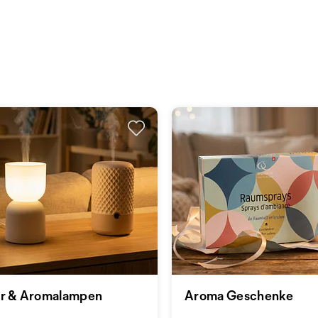
er & Aromalampen
Aroma Geschenke