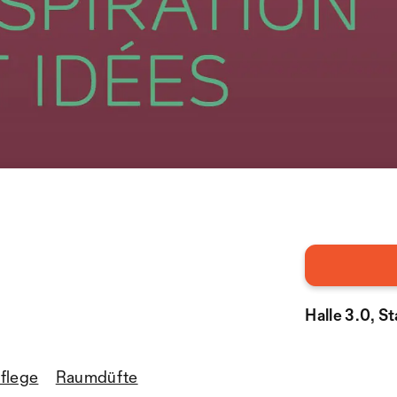
Halle 3.0, 
flege
Raumdüfte