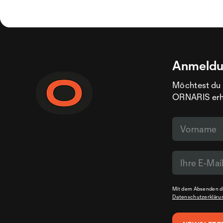
Anmeldu
Möchtest du 
ORNARIS erhal
Mit dem Absenden de
Datenschutzerkläru