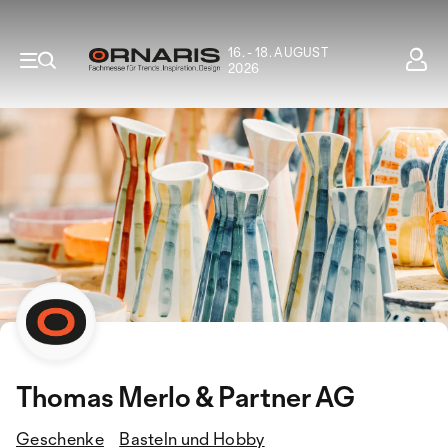
16. - 18. AUGUST
2026
Thomas Merlo & Partner AG
Geschenke
Basteln und Hobby