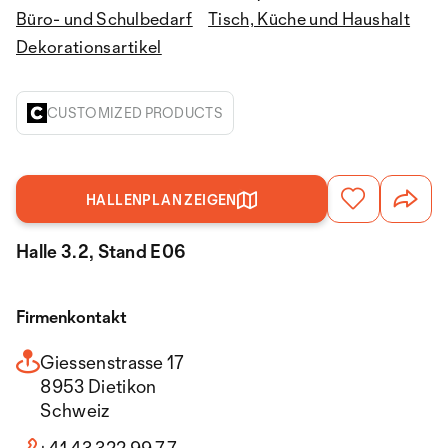
Büro- und Schulbedarf
Tisch, Küche und Haushalt
Dekorationsartikel
CUSTOMIZED PRODUCTS
HALLENPLAN ZEIGEN
Halle 3.2, Stand E06
Firmenkontakt
Giessenstrasse 17
8953 Dietikon
Schweiz