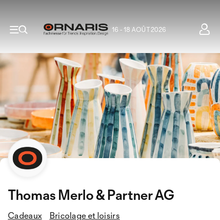
16 - 18 AOÛT 2026
Thomas Merlo & Partner AG
Cadeaux
Bricolage et loisirs