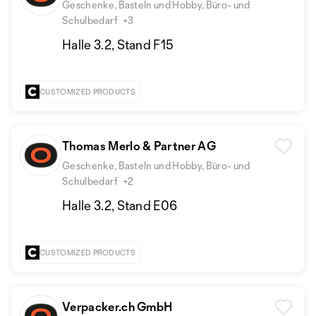
Geschenke, Basteln und Hobby, Büro- und
Schulbedarf
+3
Halle 3.2, Stand F15
CUSTOMIZED PRODUCTS
Thomas Merlo & Partner AG
Geschenke, Basteln und Hobby, Büro- und
Schulbedarf
+2
Halle 3.2, Stand E06
CUSTOMIZED PRODUCTS
Verpacker.ch GmbH