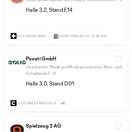
Halle 3.2, Stand E14
100% SWISS MADE
DIREKTVERKAUF DI. 14-16 UHR
Pavati GmbH
Geschenke, Mode und Modeaccessoires, Büro- und
Schulbedarf
+4
Halle 3.0, Stand D01
+1
CUSTOMIZED PRODUCTS
Spielzeug 3 AG