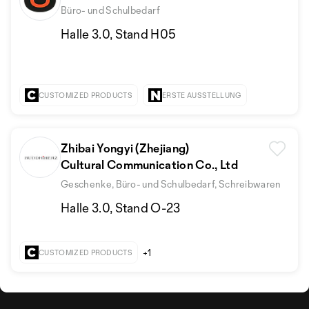
Büro- und Schulbedarf
Halle 3.0, Stand H05
CUSTOMIZED PRODUCTS
ERSTE AUSSTELLUNG
Zhibai Yongyi (Zhejiang)
Cultural Communication Co., Ltd
Geschenke, Büro- und Schulbedarf, Schreibwaren
Halle 3.0, Stand O-23
+1
CUSTOMIZED PRODUCTS