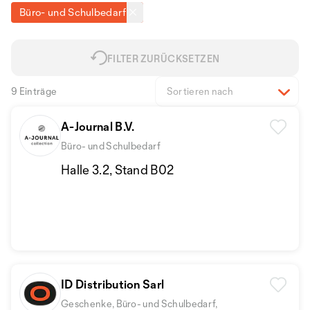
Büro- und Schulbedarf
FILTER ZURÜCKSETZEN
9 Einträge
Sortieren nach
A-Journal B.V.
Büro- und Schulbedarf
Halle 3.2, Stand B02
ID Distribution Sarl
Geschenke, Büro- und Schulbedarf,