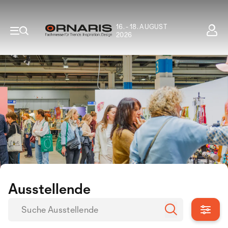
16. - 18. AUGUST
2026
Ausstellende