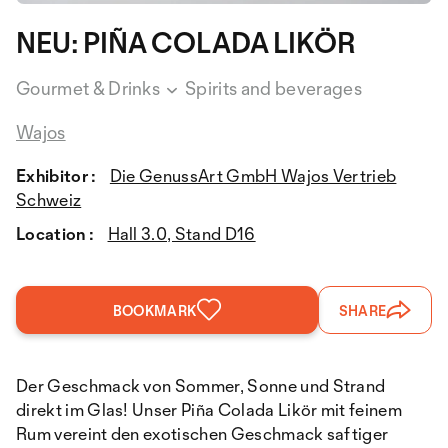
NEU: PIÑA COLADA LIKÖR
Gourmet & Drinks
Spirits and beverages
Wajos
Exhibitor :
Die GenussArt GmbH Wajos Vertrieb
Schweiz
Location :
Hall 3.0, Stand D16
BOOKMARK
SHARE
Der Geschmack von Sommer, Sonne und Strand
direkt im Glas! Unser Piña Colada Likör mit feinem
Rum vereint den exotischen Geschmack saftiger