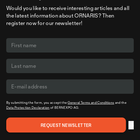
Would you like to receive interesting articles and all
the latest information about ORNARIS? Then
register now for our newsletter!
By submitting the form, you accept the
General Terms and Conditions
and the
Data Protection Declaration
of BERNEXPO AG.