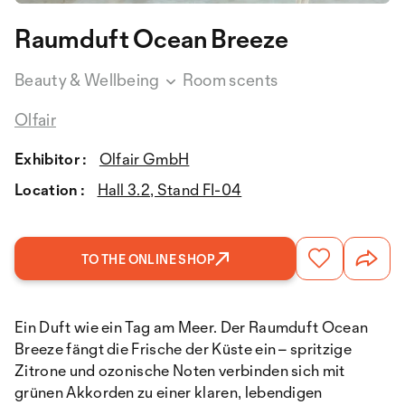
Raumduft Ocean Breeze
Beauty & Wellbeing
Room scents
Olfair
Exhibitor :
Olfair GmbH
Location :
Hall 3.2, Stand FI-04
TO THE ONLINE SHOP
Ein Duft wie ein Tag am Meer. Der Raumduft Ocean
Breeze fängt die Frische der Küste ein – spritzige
Zitrone und ozonische Noten verbinden sich mit
grünen Akkorden zu einer klaren, lebendigen