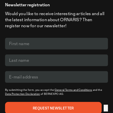
Newsletter registration
Would you like to receive interesting articles and all
the latest information about ORNARIS? Then
register now for our newsletter!
By submitting the form, you accept the
General Terms and Conditions
and the
Data Protection Declaration
of BERNEXPO AG.