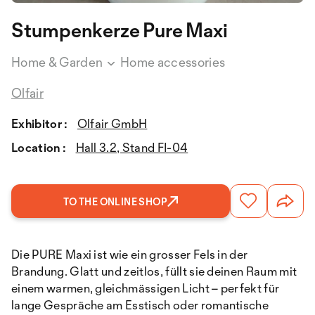
Stumpenkerze Pure Maxi
Home & Garden
Home accessories
Olfair
Exhibitor :
Olfair GmbH
Location :
Hall 3.2, Stand FI-04
TO THE ONLINE SHOP
Die PURE Maxi ist wie ein grosser Fels in der
Brandung. Glatt und zeitlos, füllt sie deinen Raum mit
einem warmen, gleichmässigen Licht – perfekt für
lange Gespräche am Esstisch oder romantische