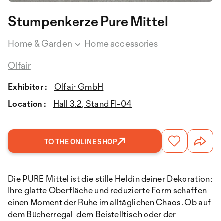
Stumpenkerze Pure Mittel
Home & Garden
Home accessories
Olfair
Exhibitor :
Olfair GmbH
Location :
Hall 3.2, Stand FI-04
TO THE ONLINE SHOP
Die PURE Mittel ist die stille Heldin deiner Dekoration:
Ihre glatte Oberfläche und reduzierte Form schaffen
einen Moment der Ruhe im alltäglichen Chaos. Ob auf
dem Bücherregal, dem Beistelltisch oder der