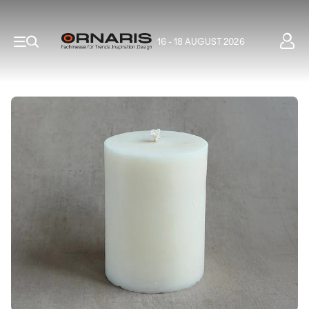
16 - 18 AUGUST 2026