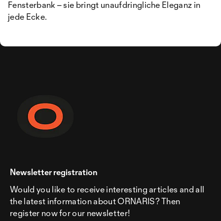
Fensterbank – sie bringt unaufdringliche Eleganz in
jede Ecke.
Newsletter registration
Would you like to receive interesting articles and all
the latest information about ORNARIS? Then
register now for our newsletter!