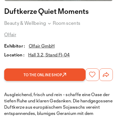
Duftkerze Quiet Moments
Beauty & Wellbeing
Room scents
Olfair
Exhibitor :
Olfair GmbH
Location :
Hall 3.2, Stand FI-04
TO THE ONLINE SHOP
Ausgleichend, frisch und rein - schaffe eine Oase der
tiefen Ruhe und klaren Gedanken. Die handgegossene
Duftkerze aus europäischem Sojawachs vereint
entspannendes, blumiges Geranium mit dem