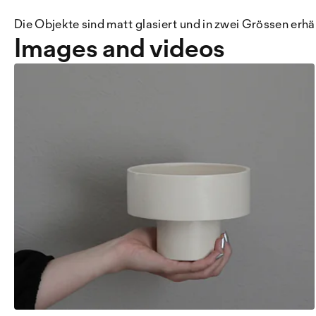
Die Objekte sind matt glasiert und in zwei Grössen erhä
Images and videos