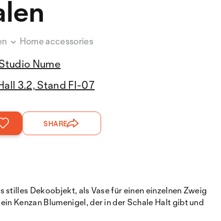
alen
en
Home accessories
Studio Nume
Hall 3.2, Stand FI-07
SHARE
 stilles Dekoobjekt, als Vase für einen einzelnen Zweig
ein Kenzan Blumenigel, der in der Schale Halt gibt und