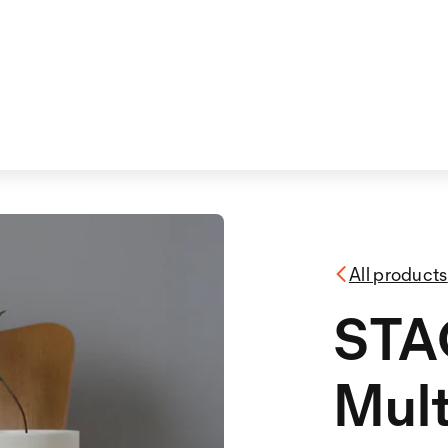
All products
STA
Mult