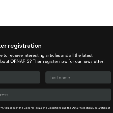
er registration
 to receive interesting articles and all the latest
about ORNARIS? Then register now for our newsletter!
orm, you accept the
General Terms and Conditions
and the
Data Protection Declaration
of