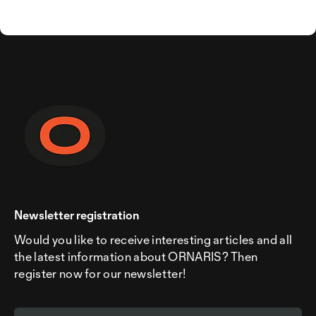
Newsletter registration
Would you like to receive interesting articles and all
the latest information about ORNARIS? Then
register now for our newsletter!