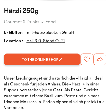
Härzli 250g
Gourmet & Drinks
Food
Exhibitor :
mit-haerzbluet.ch GmbH
Location :
Hall 3.0, Stand O-21
TO THE ONLINE SHOP
Unser Lieblingssujet sind natürlich die «Härzli». Ideal
als Geschenk für jeden Anlass. Die «Härzli» in einer
Suppe überraschen jeden Gast. Als Pasta-Gericht
zusammen mit einem Basilikum-Pesto und ein paar
frischen Mozzarella-Perlen eignen sie sich perfekt als
Vorspeise.