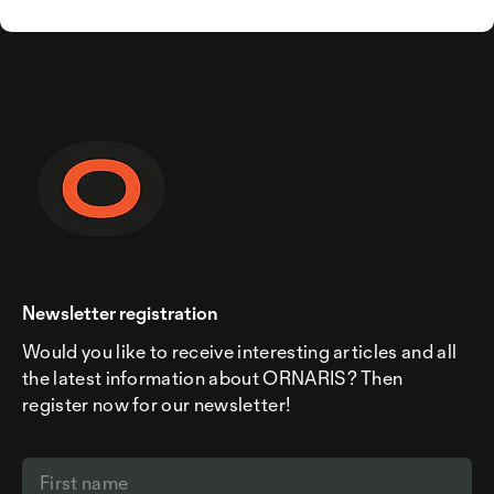
Newsletter registration
Would you like to receive interesting articles and all
the latest information about ORNARIS? Then
register now for our newsletter!