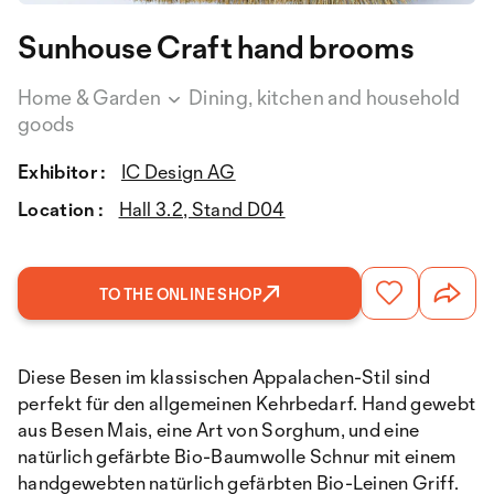
Sunhouse Craft hand brooms
Home & Garden
Dining, kitchen and household
goods
Exhibitor :
IC Design AG
Location :
Hall 3.2, Stand D04
TO THE ONLINE SHOP
Diese Besen im klassischen Appalachen-Stil sind
perfekt für den allgemeinen Kehrbedarf. Hand gewebt
aus Besen Mais, eine Art von Sorghum, und eine
natürlich gefärbte Bio-Baumwolle Schnur mit einem
handgewebten natürlich gefärbten Bio-Leinen Griff.