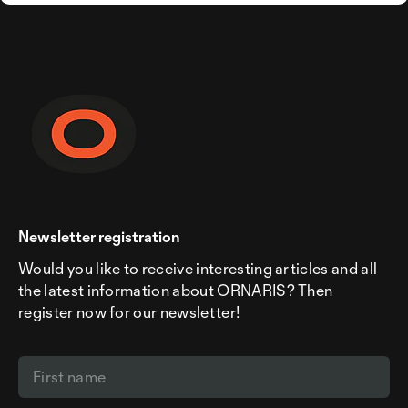
Newsletter registration
Would you like to receive interesting articles and all
the latest information about ORNARIS? Then
register now for our newsletter!