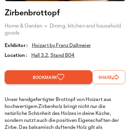
Zirbenbrottopf
Home & Garden
Dining, kitchen and household
goods
Exhibitor :
Hoizart by Franz Dallmeier
Location :
Hall 3.2, Stand B04
BOOKMARK
SHARE
Unser handgefertigter Brottopf von Hoizart aus
hochwertigem Zirbenholz bringt nicht nur die
natürliche Schönheit des Holzes in deine Küche,
sondern nutzt auch die positiven Eigenschaften der
Zirbe. Das balsamisch duftende Holz gilt als