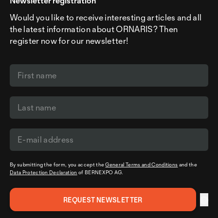
Newsletter registration
Would you like to receive interesting articles and all
the latest information about ORNARIS? Then
register now for our newsletter!
By submitting the form, you accept the
General Terms and Conditions
and the
Data Protection Declaration
of BERNEXPO AG.