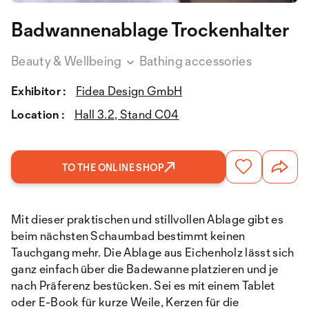
Badwannenablage Trockenhalter
Beauty & Wellbeing
Bathing accessories
Exhibitor :
Fidea Design GmbH
Location :
Hall 3.2, Stand C04
TO THE ONLINE SHOP
Mit dieser praktischen und stillvollen Ablage gibt es
beim nächsten Schaumbad bestimmt keinen
Tauchgang mehr. Die Ablage aus Eichenholz lässt sich
ganz einfach über die Badewanne platzieren und je
nach Präferenz bestücken. Sei es mit einem Tablet
oder E-Book für kurze Weile, Kerzen für die