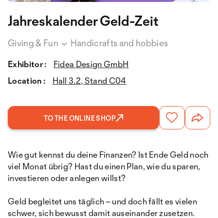
Jahreskalender Geld-Zeit
Giving & Fun
Handicrafts and hobbies
Exhibitor :
Fidea Design GmbH
Location :
Hall 3.2, Stand C04
TO THE ONLINE SHOP
Wie gut kennst du deine Finanzen? Ist Ende Geld noch
viel Monat übrig? Hast du einen Plan, wie du sparen,
investieren oder anlegen willst?
Geld begleitet uns täglich – und doch fällt es vielen
schwer, sich bewusst damit auseinander­ zusetzen.