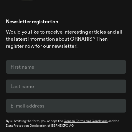
Newsletter registration
Would you like to receive interesting articles and all
the latest information about ORNARIS? Then
register now for our newsletter!
By submitting the form, you accept the
General Terms and Conditions
and the
Data Protection Declaration
of BERNEXPO AG.