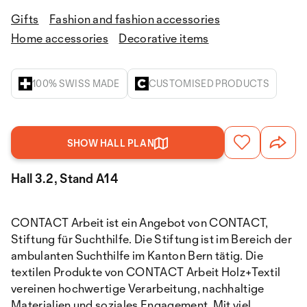
Gifts
Fashion and fashion accessories
Home accessories
Decorative items
100% SWISS MADE
CUSTOMISED PRODUCTS
SHOW HALL PLAN
Hall 3.2, Stand A14
CONTACT Arbeit ist ein Angebot von CONTACT,
Stiftung für Suchthilfe. Die Stiftung ist im Bereich der
ambulanten Suchthilfe im Kanton Bern tätig. Die
textilen Produkte von CONTACT Arbeit Holz+Textil
vereinen hochwertige Verarbeitung, nachhaltige
Materialien und soziales Engagement. Mit viel