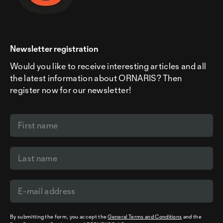
Newsletter registration
Would you like to receive interesting articles and all
the latest information about ORNARIS? Then
register now for our newsletter!
By submitting the form, you accept the
General Terms and Conditions
and the