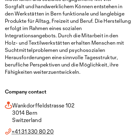
Sorgfalt und handwerklichem Können entstehen in
den Werkstätten in Bern funktionale und langlebige
Produkte für Alltag, Freizeit und Beruf. Die Herstellung
erfolgt im Rahmen eines sozialen
Integrationsangebots. Durch die Mitarbeit in den
Holz- und Textilwerkstätten erhalten Menschen mit
Suchtmittelproblemen und psychosozialen
Herausforderungen eine sinnvolle Tagesstruktur,
berufliche Perspektiven und die Möglichkeit, ihre
Fähigkeiten weiterzuentwickeln.
Company contact
Wankdorffeldstrasse 102
3014 Bern
Switzerland
+41 31 330 80 20