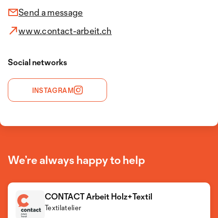
Send a message
www.contact-arbeit.ch
Social networks
INSTAGRAM
We’re always happy to help
CONTACT Arbeit Holz+Textil
Textilatelier