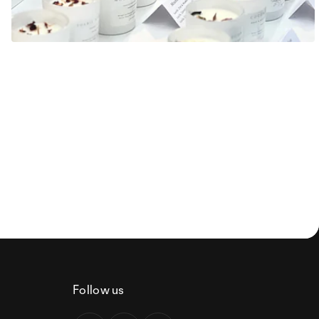
Follow us