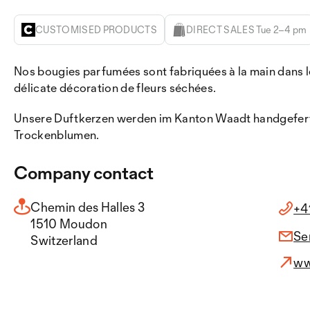
CUSTOMISED PRODUCTS
DIRECT SALES Tue 2–4 pm
Nos bougies parfumées sont fabriquées à la main dans le 
délicate décoration de fleurs séchées.
Unsere Duftkerzen werden im Kanton Waadt handgefertig
Trockenblumen.
Company contact
Chemin des Halles 3
+4
1510 Moudon
Se
Switzerland
ww