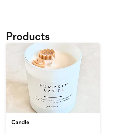
Products
Candle