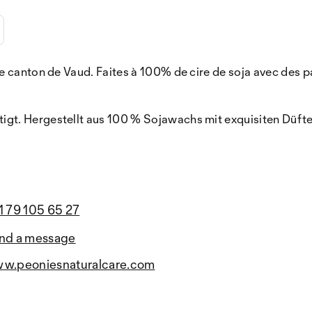
canton de Vaud. Faites à 100% de cire de soja avec des parf
t. Hergestellt aus 100 % Sojawachs mit exquisiten Düften
1 79 105 65 27
nd a message
w.peoniesnaturalcare.com