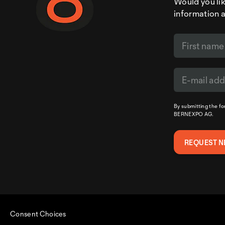
Would you like
information 
By submitting the f
BERNEXPO AG.
Consent Choices