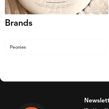
Brands
Peonies
Newslett