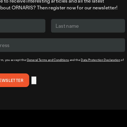
 to receive interesting articles and all the latest
about ORNARIS? Then register now for our newsletter!
orm, you accept the
General Terms and Conditions
and the
Data Protection Declaration
of