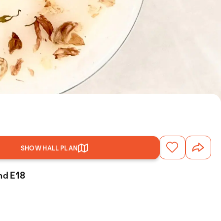
SHOW HALL PLAN
and E18