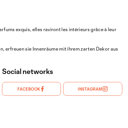
ums exquis, elles raviront les intérieurs grâce à leur
, erfreuen sie Innenräume mit ihrem zarten Dekor aus
Social networks
FACEBOOK
INSTAGRAM