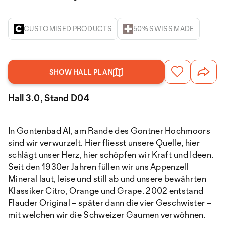
CUSTOMISED PRODUCTS
50% SWISS MADE
SHOW HALL PLAN
Hall 3.0, Stand D04
In Gontenbad AI, am Rande des Gontner Hochmoors
sind wir verwurzelt. Hier fliesst unsere Quelle, hier
schlägt unser Herz, hier schöpfen wir Kraft und Ideen.
Seit den 1930er Jahren füllen wir uns Appenzell
Mineral laut, leise und still ab und unsere bewährten
Klassiker Citro, Orange und Grape. 2002 entstand
Flauder Original – später dann die vier Geschwister –
mit welchen wir die Schweizer Gaumen verwöhnen.