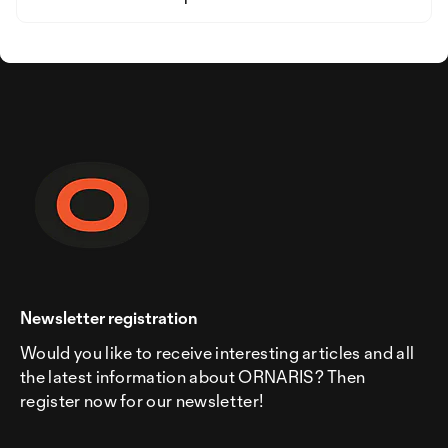
Newsletter registration
Would you like to receive interesting articles and all
the latest information about ORNARIS? Then
register now for our newsletter!