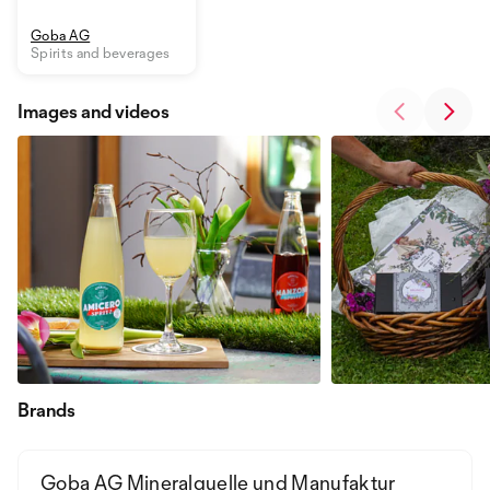
Goba AG
Spirits and beverages
Images and videos
Brands
Goba AG Mineralquelle und Manufaktur