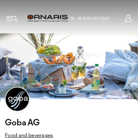
16 - 18 AUGUST 2026
Goba AG
Food and beverages