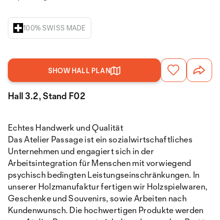
100% SWISS MADE
SHOW HALL PLAN
Hall 3.2, Stand F02
Echtes Handwerk und Qualität
Das Atelier Passage ist ein sozialwirtschaftliches
Unternehmen und engagiert sich in der
Arbeitsintegration für Menschen mit vorwiegend
psychisch bedingten Leistungseinschränkungen. In
unserer Holzmanufaktur fertigen wir Holzspielwaren,
Geschenke und Souvenirs, sowie Arbeiten nach
Kundenwunsch. Die hochwertigen Produkte werden