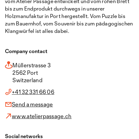
vom Atelier Passage entwickelt und vom rohen Brett
bis zum Endprodukt durchwegs in unserer
Holzmanufaktur in Port hergestellt. Vom Puzzle bis
zum Bauernhof, vom Souvenir bis zum pädagogischen
Klangwürfel ist alles dabei.
Company contact
Müllerstrasse 3
2562 Port
Switzerland
+41 32 331 66 06
Send a message
www.atelierpassage.ch
Social networks