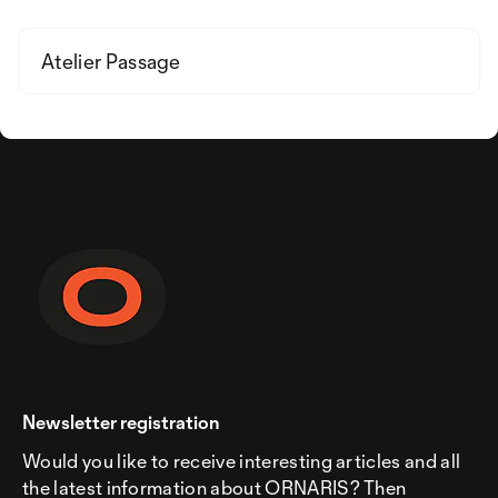
Atelier Passage
Newsletter registration
Would you like to receive interesting articles and all
the latest information about ORNARIS? Then