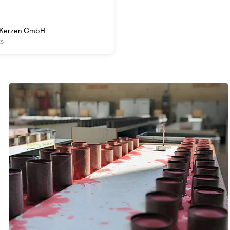
 Kerzen GmbH
ts