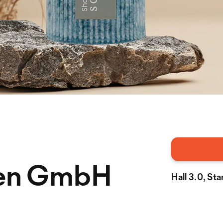
zen GmbH
Hall 3.0, St