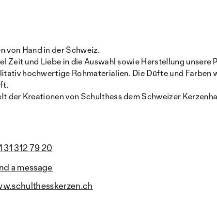
n von Hand in der Schweiz.
iel Zeit und Liebe in die Auswahl sowie Herstellung unsere 
tativ hochwertige Rohmaterialien. Die Düfte und Farben we
ft.
Welt der Kreationen von Schulthess dem Schweizer Kerzenh
1 31 312 79 20
nd a message
w.schulthesskerzen.ch