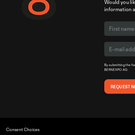
Would you like
information 
By submitting the f
BERNEXPO AG.
Consent Choices