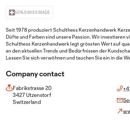
50% SWISS MADE
Seit 1978 produziert Schulthess Kerzenhandwerk Kerze
Düfte und Farben sind unsere Passion. Wir investieren v
Schulthess Kerzenhandwerk legt grössten Wert auf quali
an den aktuellen Trends und Bedürfnissen der Kundscha
Lassen Sie sich verwöhnen und tauchen Sie ein in die 
Company contact
Fabrikstrasse 20
+4
3427 Utzenstorf
Se
Switzerland
ww