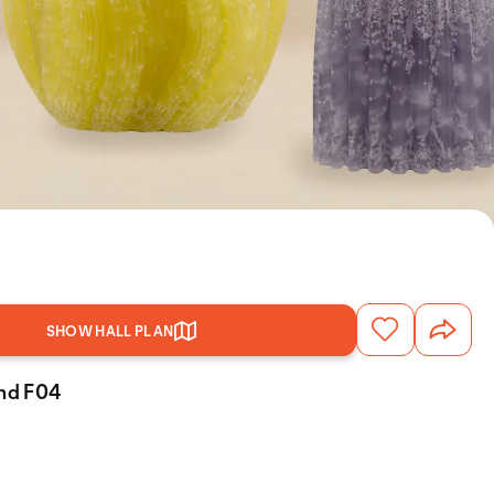
SHOW HALL PLAN
and F04