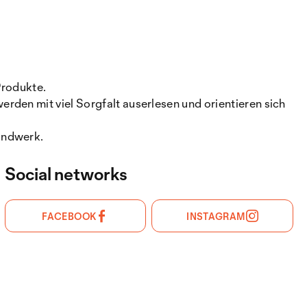
Produkte.
rden mit viel Sorgfalt auserlesen und orientieren sich
andwerk.
Social networks
FACEBOOK
INSTAGRAM