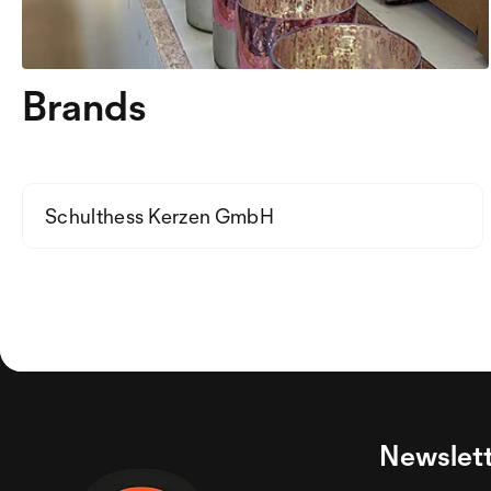
Brands
Schulthess Kerzen GmbH
Newslett