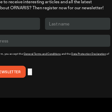
 to receive interesting articles and all the latest
about ORNARIS? Then register now for our newsletter!
orm, you accept the
General Terms and Conditions
and the
Data Protection Declaration
of