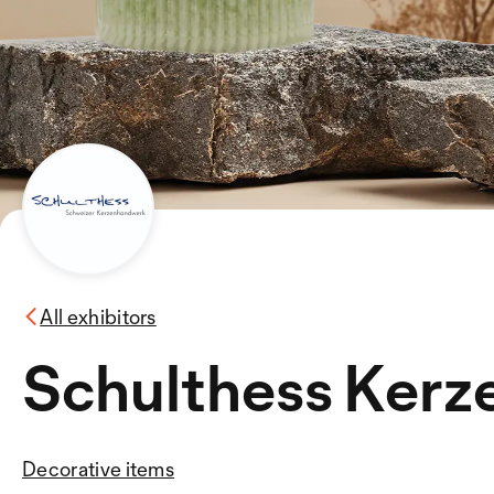
All exhibitors
Schulthess Ker
Decorative items