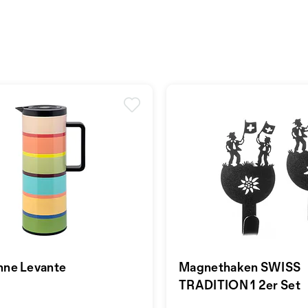
anne Levante
Magnethaken SWISS
TRADITION 1 2er Set