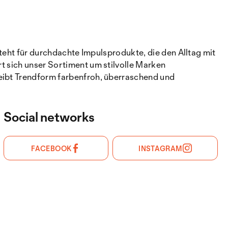
steht für durchdachte Impulsprodukte, die den Alltag mit
t sich unser Sortiment um stilvolle Marken
leibt Trendform farbenfroh, überraschend und
Social networks
FACEBOOK
INSTAGRAM