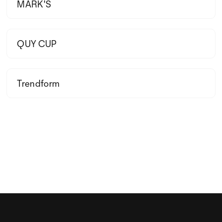
MARK'S
QUY CUP
Trendform