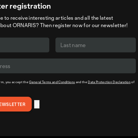
er registration
 to receive interesting articles and all the latest
about ORNARIS? Then register now for our newsletter!
orm, you accept the
General Terms and Conditions
and the
Data Protection Declaration
of