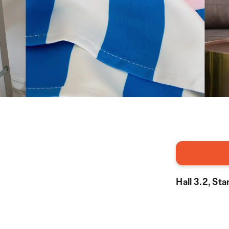
Hall 3.2, St