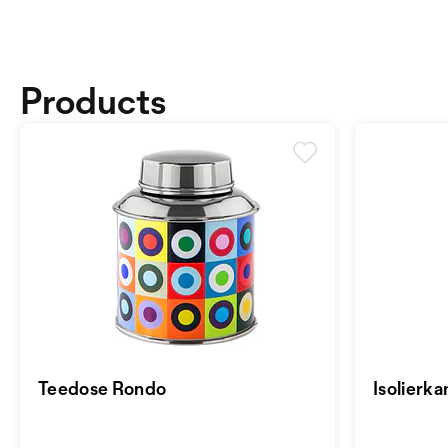
Products
Teedose Rondo
Isolierk