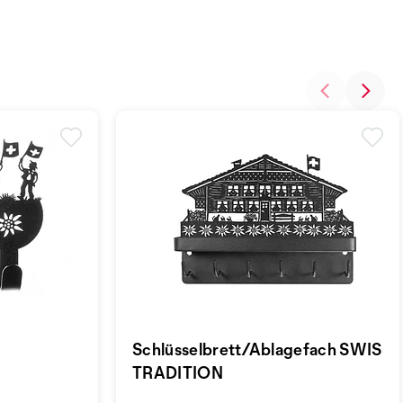
Schlüsselbrett/Ablagefach SWISS
TRADITION