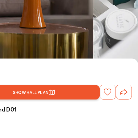
SHOW HALL PLAN
and D01