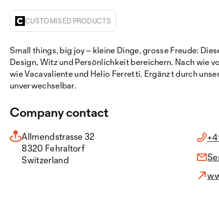
CUSTOMISED PRODUCTS
Small things, big joy – kleine Dinge, grosse Freude: Die
Design, Witz und Persönlichkeit bereichern. Nach wie v
wie Vacavaliente und Helio Ferretti. Ergänzt durch uns
unverwechselbar.
Company contact
Allmendstrasse 32
+4
8320 Fehraltorf
Se
Switzerland
ww