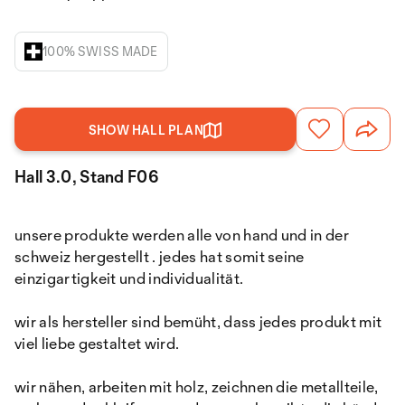
100% SWISS MADE
SHOW HALL PLAN
Hall 3.0, Stand F06
unsere produkte werden alle von hand und in der
schweiz hergestellt . jedes hat somit seine
einzigartigkeit und individualität.
wir als hersteller sind bemüht, dass jedes produkt mit
viel liebe gestaltet wird.
wir nähen, arbeiten mit holz, zeichnen die metallteile,