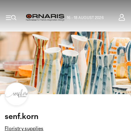
16 - 18 AUGUST 2026
senf.korn
Floristry supplies