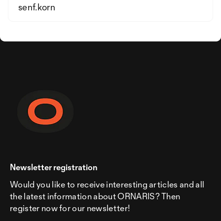
senf.korn
Newsletter registration
Would you like to receive interesting articles and all
the latest information about ORNARIS? Then
register now for our newsletter!