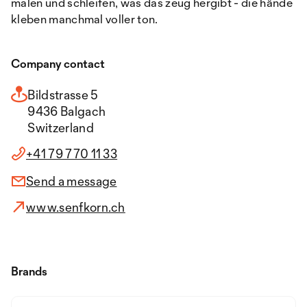
malen und schleifen, was das zeug hergibt - die hände
kleben manchmal voller ton.
Company contact
Bildstrasse 5
9436 Balgach
Switzerland
+41 79 770 11 33
Send a message
www.senfkorn.ch
Brands