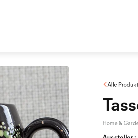
Alle Produk
Tass
Home & Gard
Aussteller :