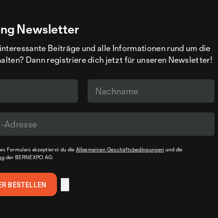
ng Newsletter
interessante Beiträge und alle Informationen rund um die
ten? Dann registriere dich jetzt für unseren Newsletter!
s Formulars akzeptierst du die
Allgemeinen Geschäftsbedingungen
und die
ng
der BERNEXPO AG.