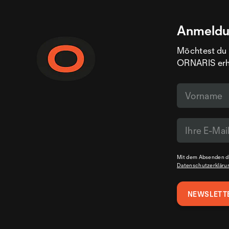
Anmeldu
Möchtest du 
ORNARIS erhal
Mit dem Absenden de
Datenschutzerkläru