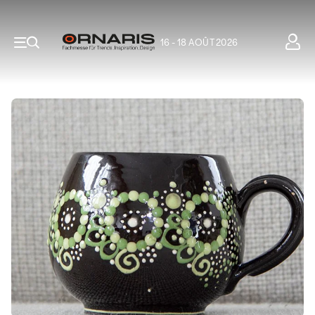
16 - 18 AOÛT 2026