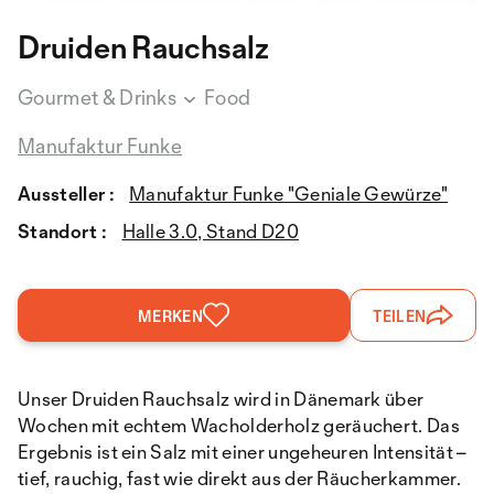
Druiden Rauchsalz
Gourmet & Drinks
Food
Manufaktur Funke
Aussteller :
Manufaktur Funke "Geniale Gewürze"
Standort :
Halle 3.0, Stand D20
MERKEN
TEILEN
Unser Druiden Rauchsalz wird in Dänemark über
Wochen mit echtem Wacholderholz geräuchert. Das
Ergebnis ist ein Salz mit einer ungeheuren Intensität –
tief, rauchig, fast wie direkt aus der Räucherkammer.