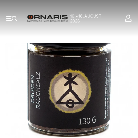
16. - 18. AUGUST
2026