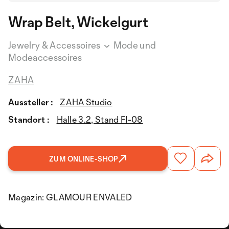
Wrap Belt, Wickelgurt
Jewelry & Accessoires
Mode und
Modeaccessoires
ZAHA
Aussteller :
ZAHA Studio
Standort :
Halle 3.2, Stand FI-08
ZUM ONLINE-SHOP
Magazin: GLAMOUR ENVALED