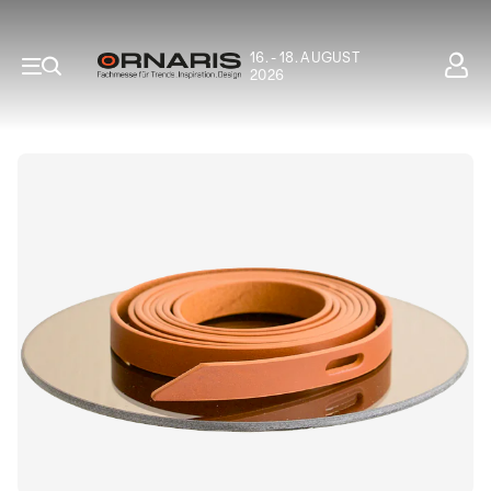
16. - 18. AUGUST
2026