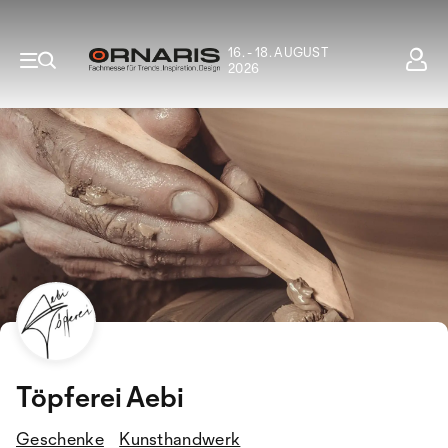
16. - 18. AUGUST
2026
Töpferei Aebi
Geschenke
Kunsthandwerk