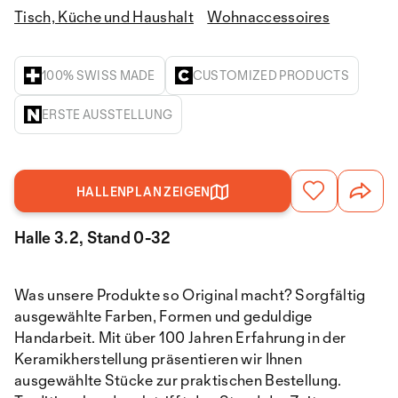
Tisch, Küche und Haushalt
Wohnaccessoires
100% SWISS MADE
CUSTOMIZED PRODUCTS
ERSTE AUSSTELLUNG
HALLENPLAN ZEIGEN
Halle 3.2, Stand 0-32
Was unsere Produkte so Original macht? Sorgfältig
ausgewählte Farben, Formen und geduldige
Handarbeit. Mit über 100 Jahren Erfahrung in der
Keramikherstellung präsentieren wir Ihnen
ausgewählte Stücke zur praktischen Bestellung.