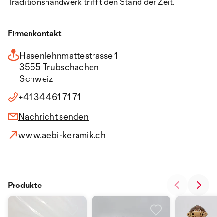
Traditionshandwerk trifft den Stand der Zeit.
Firmenkontakt
Hasenlehnmattestrasse 1
3555 Trubschachen
Schweiz
+41 34 461 71 71
Nachricht senden
www.aebi-keramik.ch
Produkte