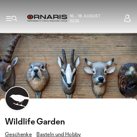
16. - 18. AUGUST
2026
Wildlife Garden
Geschenke
Basteln und Hobby