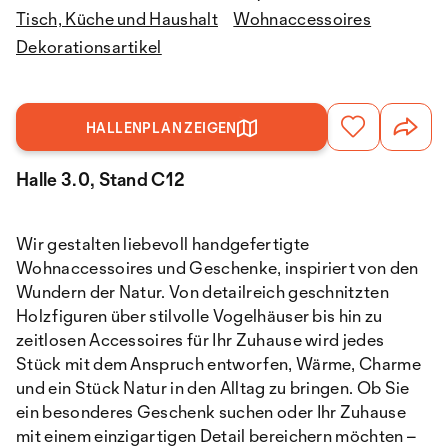
Tisch, Küche und Haushalt
Wohnaccessoires
Dekorationsartikel
HALLENPLAN ZEIGEN
Halle 3.0, Stand C12
Wir gestalten liebevoll handgefertigte
Wohnaccessoires und Geschenke, inspiriert von den
Wundern der Natur. Von detailreich geschnitzten
Holzfiguren über stilvolle Vogelhäuser bis hin zu
zeitlosen Accessoires für Ihr Zuhause wird jedes
Stück mit dem Anspruch entworfen, Wärme, Charme
und ein Stück Natur in den Alltag zu bringen. Ob Sie
ein besonderes Geschenk suchen oder Ihr Zuhause
mit einem einzigartigen Detail bereichern möchten –