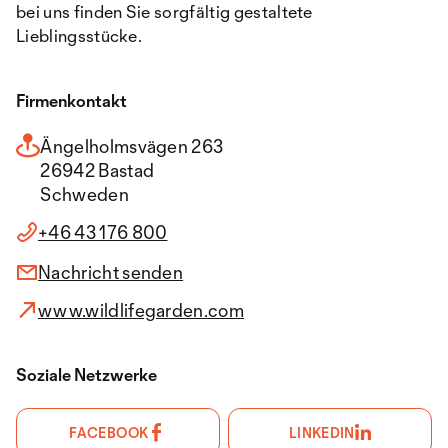
bei uns finden Sie sorgfältig gestaltete
Lieblingsstücke.
Firmenkontakt
Ängelholmsvägen 263
26942 Bastad
Schweden
+46 43 176 800
Nachricht senden
www.wildlifegarden.com
Soziale Netzwerke
FACEBOOK
LINKEDIN