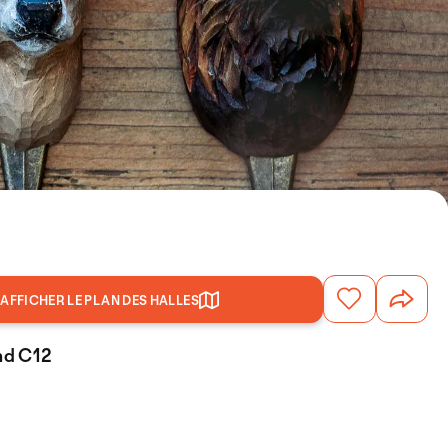
AFFICHER LE PLAN DES HALLES
and C12