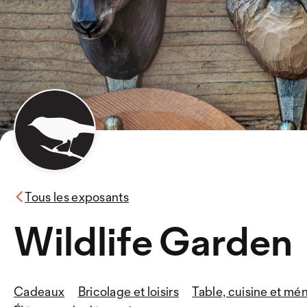
Tous les exposants
Wildlife Garden
Cadeaux
Bricolage et loisirs
Table, cuisine et mé