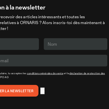
on à la newsletter
recevoir des articles intéressants et toutes les
relatives à ORNARIS ? Alors inscris-toi dès maintenant à
ter !
laire, tu acceptes les
conditions générales de vente
et la
déclaration de protection des
XPO AG