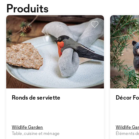
Produits
Ronds de serviette
Décor Fo
Wildlife Garden
Wildlife Ga
Table, cuisine et ménage
Éléments d