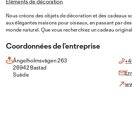
Éléments de décoration
Nous créons des objets de décoration et des cadeaux soi
aux élégantes maisons pour oiseaux, en passant par des 
monde naturel. Que vous recherchiez un cadeau original o
Coordonnées de l’entreprise
Ängelholmsvägen 263
+4
26942 Bastad
En
Suède
ww