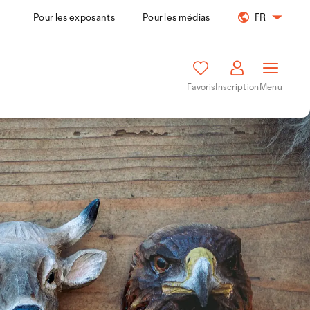
Pour les exposants
Pour les médias
FR
Favoris
Inscription
Menu