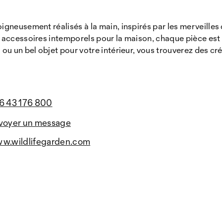
gneusement réalisés à la main, inspirés par les merveilles 
accessoires intemporels pour la maison, chaque pièce est 
u un bel objet pour votre intérieur, vous trouverez des cré
6 43 176 800
voyer un message
w.wildlifegarden.com