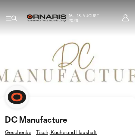
16. - 18. AUGUST
2026
DC Manufacture
Geschenke
Tisch, Küche und Haushalt