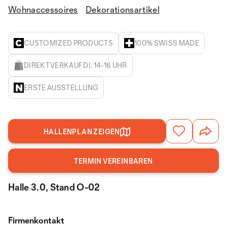
Wohnaccessoires
Dekorationsartikel
CUSTOMIZED PRODUCTS
100% SWISS MADE
DIREKTVERKAUF DI. 14-16 UHR
ERSTE AUSSTELLUNG
HALLENPLAN ZEIGEN
TERMIN VEREINBAREN
Halle 3.0, Stand O-02
Firmenkontakt