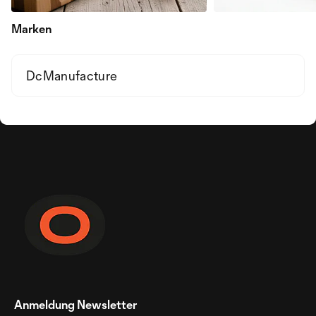
Marken
DcManufacture
Anmeldung Newsletter