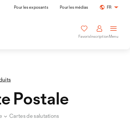
Pour les exposants
Pour les médias
FR
Favoris
Inscription
Menu
duits
e Postale
ce
Cartes de salutations