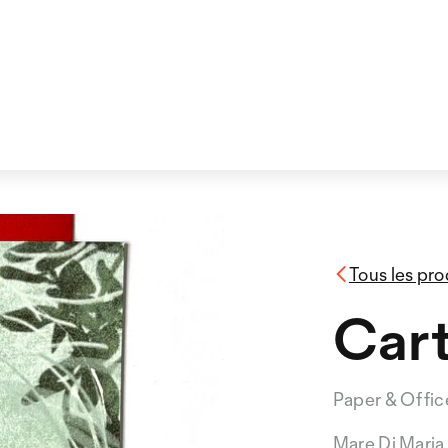
Tous les pro
Cart
Paper & Offi
Mare Di Maria