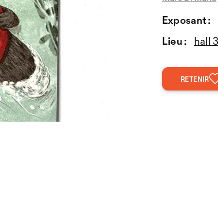
Exposant :
Lieu :
hall 
RETENIR