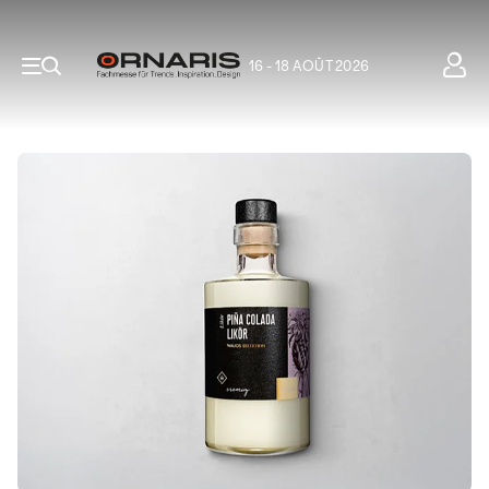
16 - 18 AOÛT 2026