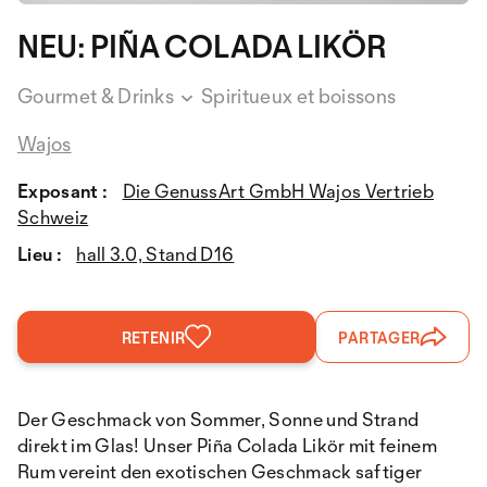
NEU: PIÑA COLADA LIKÖR
Gourmet & Drinks
Spiritueux et boissons
Wajos
Exposant :
Die GenussArt GmbH Wajos Vertrieb
Schweiz
Lieu :
hall 3.0, Stand D16
RETENIR
PARTAGER
Der Geschmack von Sommer, Sonne und Strand
direkt im Glas! Unser Piña Colada Likör mit feinem
Rum vereint den exotischen Geschmack saftiger