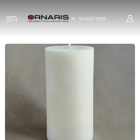
16 - 18 AOÛT 2026